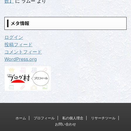
数】
に
ラムー
より
メタ情報
ログイン
投稿フィード
コメントフィード
WordPress.org
ホーム
プロフィール
私の個人理念
リサーチツール
お問い合わせ