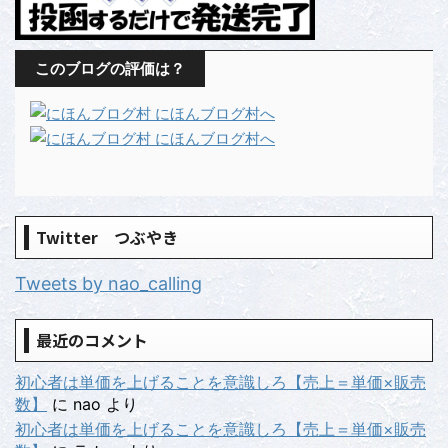
このブログの評価は？
Twitter つぶやき
Tweets by nao_calling
最近のコメント
初心者は単価を上げることを意識しろ【売上＝単価×販売
数】
に
nao
より
初心者は単価を上げることを意識しろ【売上＝単価×販売