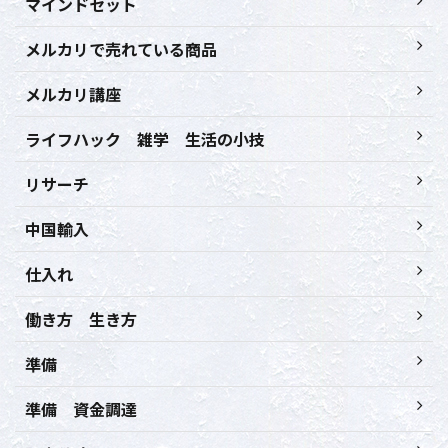
マインドセット
メルカリで売れている商品
メルカリ講座
ライフハック 雑学 生活の小技
リサーチ
中国輸入
仕入れ
働き方 生き方
準備
準備 資金調達