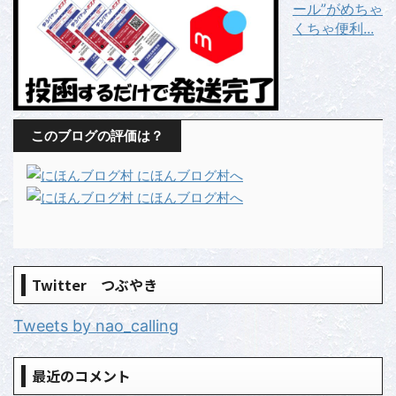
ール”がめちゃ
くちゃ便利...
このブログの評価は？
Twitter つぶやき
Tweets by nao_calling
最近のコメント