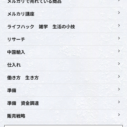
メルカリで売れている商品
メルカリ講座
ライフハック 雑学 生活の小技
リサーチ
中国輸入
仕入れ
働き方 生き方
準備
準備 資金調達
販売戦略