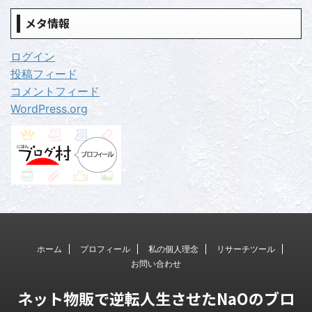
メタ情報
ログイン
投稿フィード
コメントフィード
WordPress.org
ホーム
プロフィール
私の個人理念
リサーチツール
お問い合わせ
ネット物販で逆転人生させたNaOのブロ