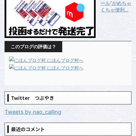
ール”がめちゃ
くちゃ便利...
このブログの評価は？
Twitter つぶやき
Tweets by nao_calling
最近のコメント