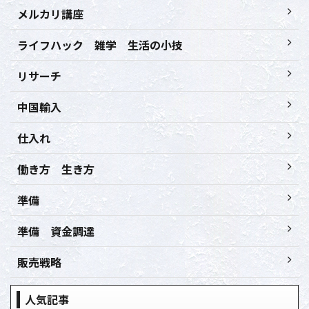
メルカリ講座
ライフハック 雑学 生活の小技
リサーチ
中国輸入
仕入れ
働き方 生き方
準備
準備 資金調達
販売戦略
人気記事