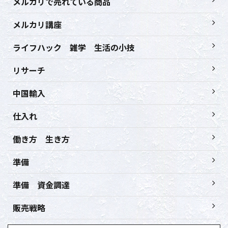
メルカリで売れている商品
メルカリ講座
ライフハック 雑学 生活の小技
リサーチ
中国輸入
仕入れ
働き方 生き方
準備
準備 資金調達
販売戦略