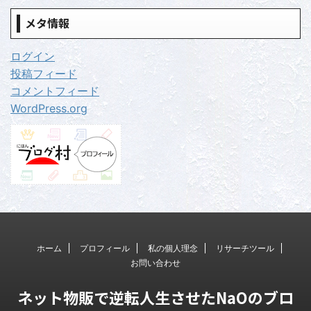
メタ情報
ログイン
投稿フィード
コメントフィード
WordPress.org
ホーム
プロフィール
私の個人理念
リサーチツール
お問い合わせ
ネット物販で逆転人生させたNaOのブロ