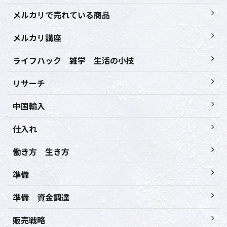
メルカリで売れている商品
メルカリ講座
ライフハック 雑学 生活の小技
リサーチ
中国輸入
仕入れ
働き方 生き方
準備
準備 資金調達
販売戦略