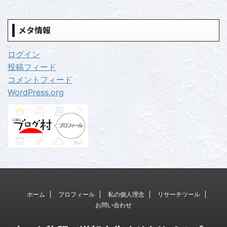
メタ情報
ログイン
投稿フィード
コメントフィード
WordPress.org
ホーム
プロフィール
私の個人理念
リサーチツール
お問い合わせ