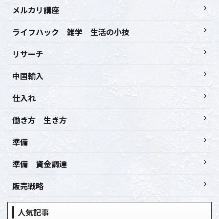
メルカリ講座
ライフハック 雑学 生活の小技
リサーチ
中国輸入
仕入れ
働き方 生き方
準備
準備 資金調達
販売戦略
人気記事