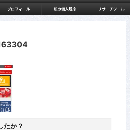
プロフィール
私の個人理念
リサーチツール
163304
したか？