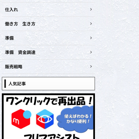
仕入れ
働き方 生き方
準備
準備 資金調達
販売戦略
人気記事