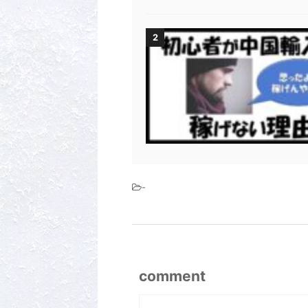
2
-
comment