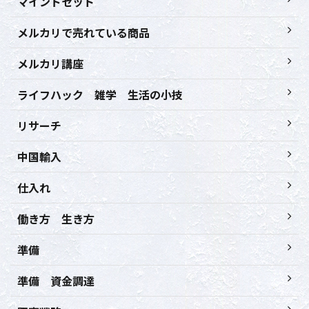
マインドセット
メルカリで売れている商品
メルカリ講座
ライフハック 雑学 生活の小技
リサーチ
中国輸入
仕入れ
働き方 生き方
準備
準備 資金調達