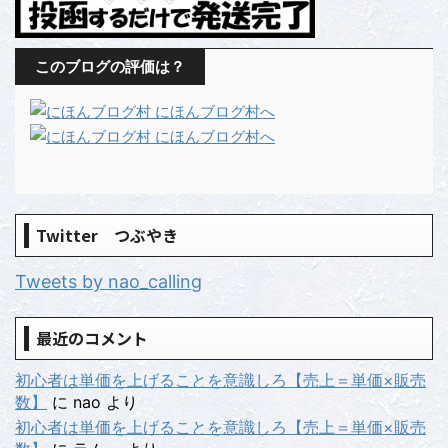
このブログの評価は？
Twitter つぶやき
Tweets by nao_calling
最近のコメント
初心者は単価を上げることを意識しろ【売上＝単価×販売
数】
に
nao
より
初心者は単価を上げることを意識しろ【売上＝単価×販売