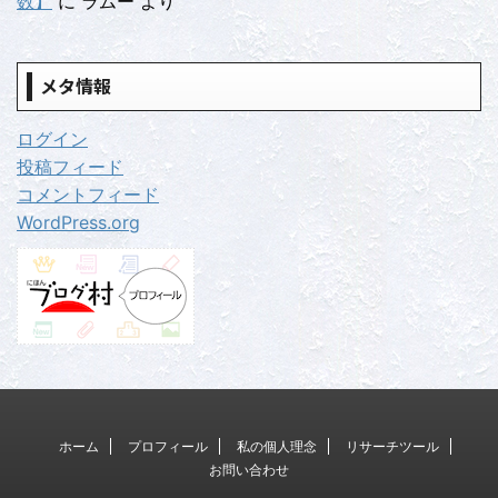
数】
に
ラムー
より
メタ情報
ログイン
投稿フィード
コメントフィード
WordPress.org
ホーム
プロフィール
私の個人理念
リサーチツール
お問い合わせ