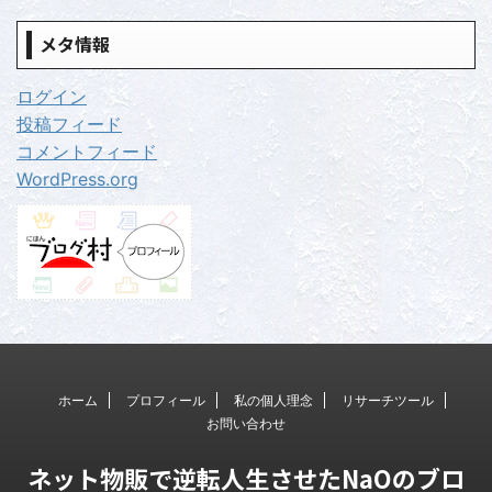
メタ情報
ログイン
投稿フィード
コメントフィード
WordPress.org
ホーム
プロフィール
私の個人理念
リサーチツール
お問い合わせ
ネット物販で逆転人生させたNaOのブロ