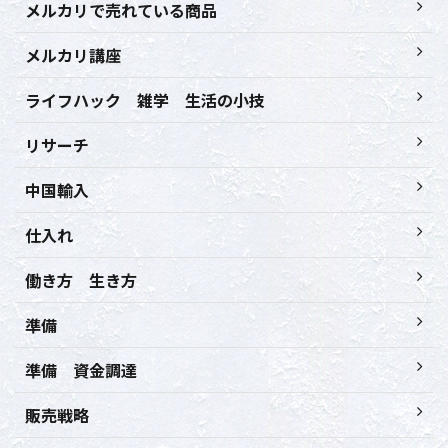
メルカリで売れている商品
メルカリ講座
ライフハック 雑学 生活の小技
リサーチ
中国輸入
仕入れ
働き方 生き方
準備
準備 資金調達
販売戦略