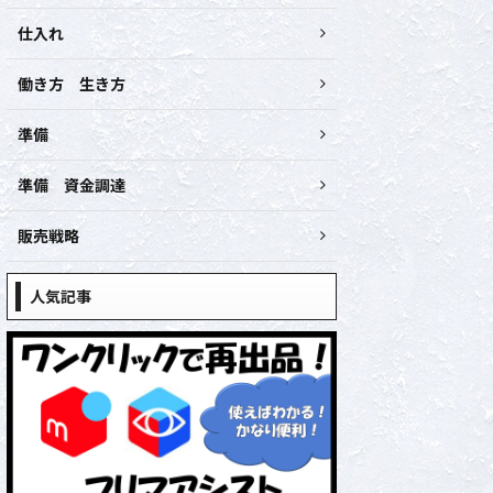
仕入れ
働き方 生き方
準備
準備 資金調達
販売戦略
人気記事