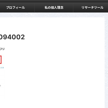
プロフィール
私の個人理念
リサーチツール
9094002