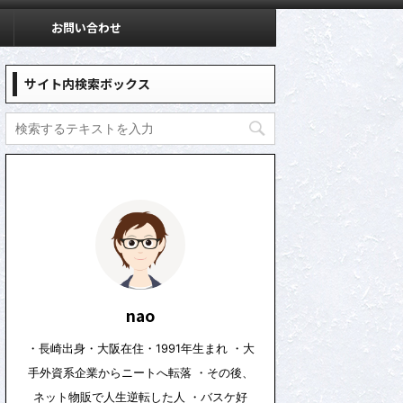
お問い合わせ
サイト内検索ボックス
nao
・長崎出身・大阪在住・1991年生まれ ・大
手外資系企業からニートへ転落 ・その後、
ネット物販で人生逆転した人 ・バスケ好