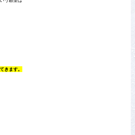
いう願望は
てきます。