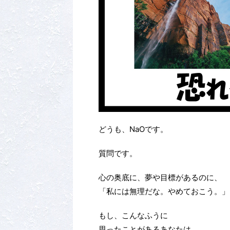
どうも、NaOです。
質問です。
心の奥底に、夢や目標があるのに、
「私には無理だな。やめておこう。」
もし、こんなふうに
思ったことがあるあなたは、