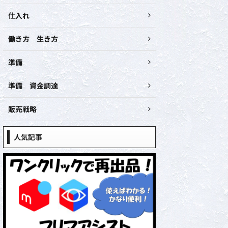
仕入れ
働き方 生き方
準備
準備 資金調達
販売戦略
人気記事