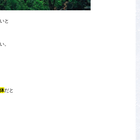
いと
い。
体
だと