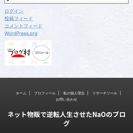
ログイン
投稿フィード
コメントフィード
WordPress.org
ホーム
プロフィール
私の個人理念
リサーチツール
お問い合わせ
ネット物販で逆転人生させたNaOのブロ
グ