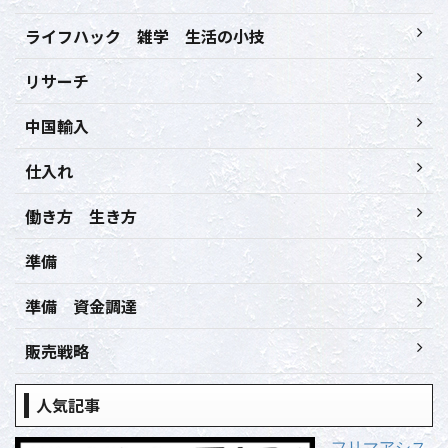
ライフハック 雑学 生活の小技
リサーチ
中国輸入
仕入れ
働き方 生き方
準備
準備 資金調達
販売戦略
人気記事
フリマアシス