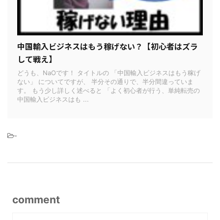
中国輸入ビジネスはもう稼げない？【初心者はズラ
して戦え】
どうも、NaOです！ タイトルの 「中国輸入ビジネスはもう稼げ
ない」 についてですが、 半分その通りで、半分間違っていま
す。 もう少し詳しく述べると 「よく初心者が行う、単純転売の
中国輸入ビジネスはも ...
-
comment