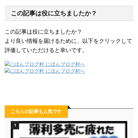
この記事は役に立ちましたか？
この記事は役に立ちましたか？
より良い情報を届けるために、以下をクリックして
評価していただけると幸いです。
こちらの記事も人気です
1