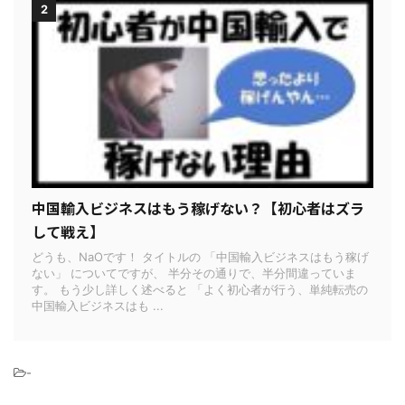
2
中国輸入ビジネスはもう稼げない？【初心者はズラ
して戦え】
どうも、NaOです！ タイトルの 「中国輸入ビジネスはもう稼げ
ない」 についてですが、 半分その通りで、半分間違っていま
す。 もう少し詳しく述べると 「よく初心者が行う、単純転売の
中国輸入ビジネスはも ...
-