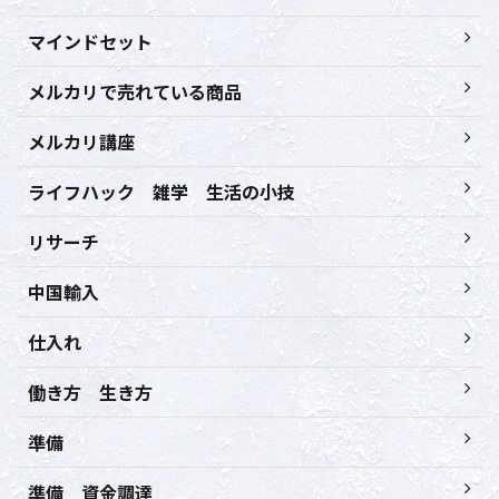
マインドセット
メルカリで売れている商品
メルカリ講座
ライフハック 雑学 生活の小技
リサーチ
中国輸入
仕入れ
働き方 生き方
準備
準備 資金調達