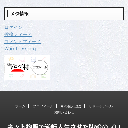
メタ情報
ログイン
投稿フィード
コメントフィード
WordPress.org
ホーム
プロフィール
私の個人理念
リサーチツール
お問い合わせ
ネット物販で逆転人生させたNaOのブロ