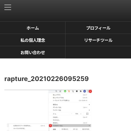
ホーム
プロフィール
私の個人理念
リサーチツール
お問い合わせ
rapture_20210226095259