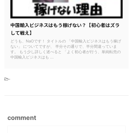
中国輸入ビジネスはもう稼げない？【初心者はズラ
して戦え】
どうも、NaOです！ タイトルの 「中国輸入ビジネスはもう稼げ
ない」 についてですが、 半分その通りで、半分間違っていま
す。 もう少し詳しく述べると 「よく初心者が行う、単純転売の
中国輸入ビジネスはも ...
-
comment