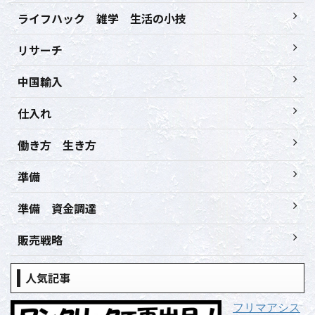
ライフハック 雑学 生活の小技
リサーチ
中国輸入
仕入れ
働き方 生き方
準備
準備 資金調達
販売戦略
人気記事
フリマアシス