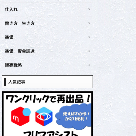
仕入れ
働き方 生き方
準備
準備 資金調達
販売戦略
人気記事