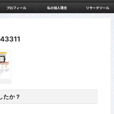
プロフィール
私の個人理念
リサーチツール
143311
したか？