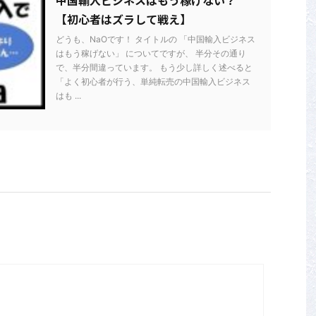
中国輸入ビジネスはもう稼げない？
【初心者はズラして戦え】
どうも、NaOです！ タイトルの 「中国輸入ビジネス
はもう稼げない」 についてですが、 半分その通り
で、半分間違っています。 もう少し詳しく述べると
「よく初心者が行う、単純転売の中国輸入ビジネス
はも ...