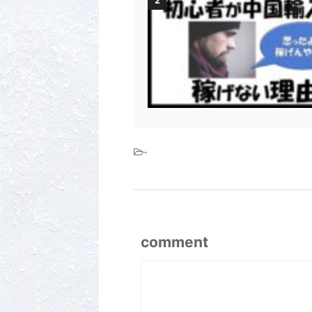
2
-
comment