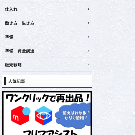
仕入れ
働き方 生き方
準備
準備 資金調達
販売戦略
人気記事