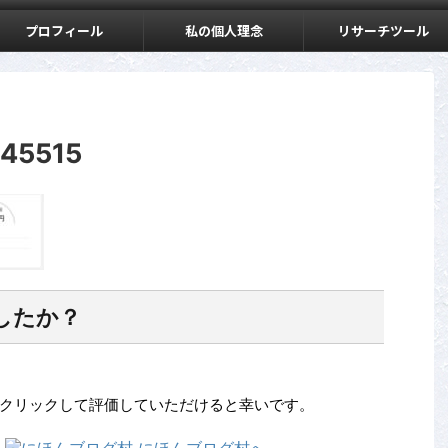
プロフィール
私の個人理念
リサーチツール
145515
したか？
クリックして評価していただけると幸いです。