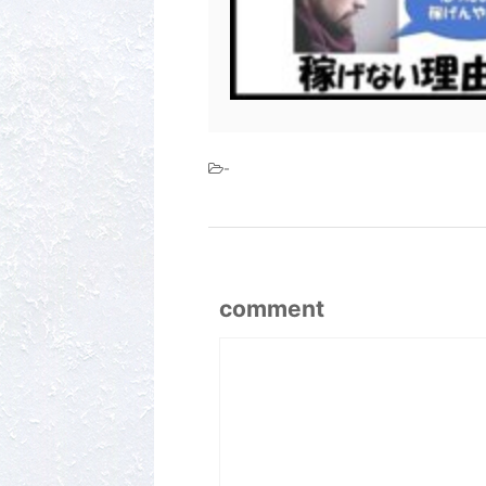
-
comment